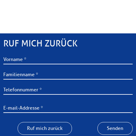
RUF MICH ZURÜCK
Ruf mich zurück
Senden