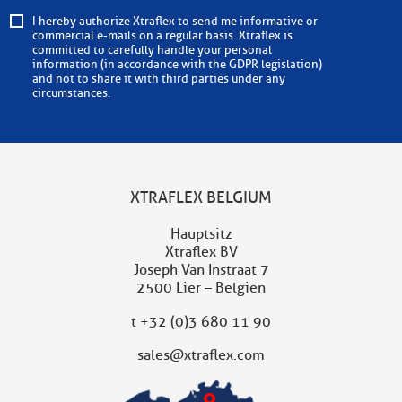
I hereby authorize Xtraflex to send me informative or
commercial e-mails on a regular basis. Xtraflex is
committed to carefully handle your personal
information (in accordance with the GDPR legislation)
and not to share it with third parties under any
circumstances.
XTRAFLEX BELGIUM
Hauptsitz
Xtraflex BV
Joseph Van Instraat 7
2500 Lier – Belgien
t
+32 (0)3 680 11 90
sales@xtraflex.com