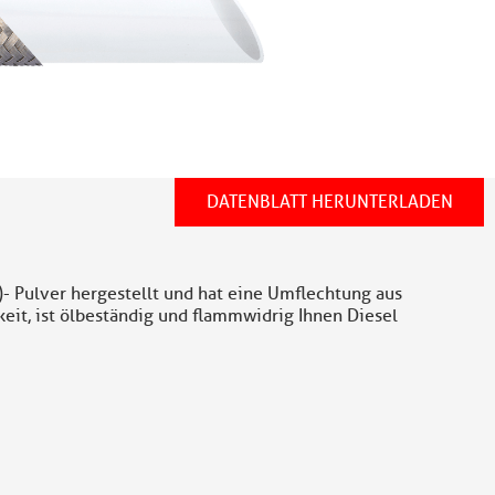
DATENBLATT HERUNTERLADEN
- Pulver hergestellt und hat eine Umflechtung aus
keit, ist ölbeständig und flammwidrig Ihnen Diesel