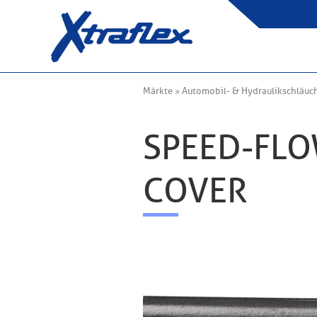
Märkte
Automobil- & Hydraulikschläuc
SPEED-FL
COVER