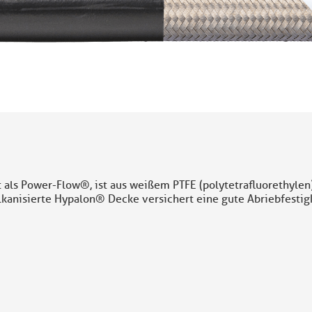
ls Power-Flow®, ist aus weißem PTFE (polytetrafluorethylen)
lkanisierte Hypalon
®
Decke versichert eine gute Abriebfestig