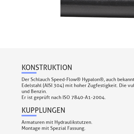
KONSTRUKTION
Der Schlauch Speed-Flow® Hypalon®, auch bekannt a
Edelstahl (AISI 304) mit hoher Zugfestigkeit.
Die vu
und Benzin.
Er ist geprüft nach ISO 7840-A1-2004.
KUPPLUNGEN
Armaturen mit Hydraulikstutzen.
Montage mit Spezial Fassung.