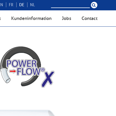
EN
FR
DE
NL
x
Kundeninformation
Jobs
Contact