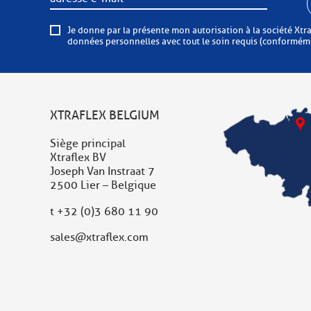
Je donne par la présente mon autorisation à la société Xtraflex de me 
données personnelles avec tout le soin requis (conformémen
XTRAFLEX BELGIUM
Siège principal
Xtraflex BV
Joseph Van Instraat 7
2500 Lier – Belgique
t
+32 (0)3 680 11 90
sales@xtraflex.com