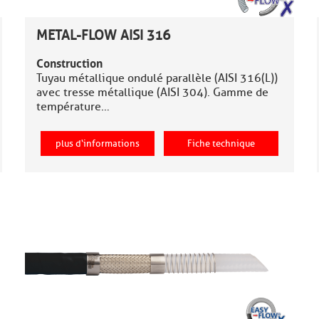
METAL-FLOW AISI 316
Construction
Tuyau métallique ondulé parallèle (AISI 316(L))
avec tresse métallique (AISI 304). Gamme de
température…
plus d‘informations
Fiche technique