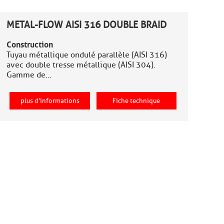
METAL-FLOW AISI 316 DOUBLE BRAID
Construction
Tuyau métallique ondulé parallèle (AISI 316)
avec double tresse métallique (AISI 304).
Gamme de…
plus d‘informations
Fiche technique