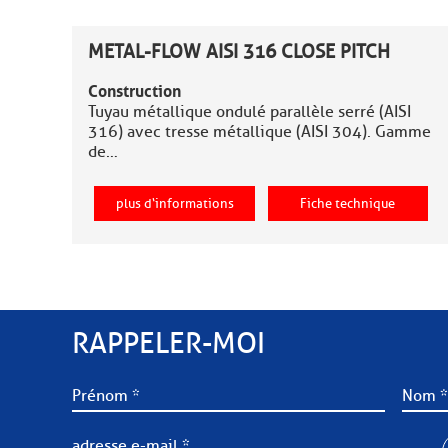
METAL-FLOW AISI 316 CLOSE PITCH
Construction
Tuyau métallique ondulé parallèle serré (AISI
316) avec tresse métallique (AISI 304). Gamme
de…
plus d‘informations
Fiche technique
RAPPELER-MOI