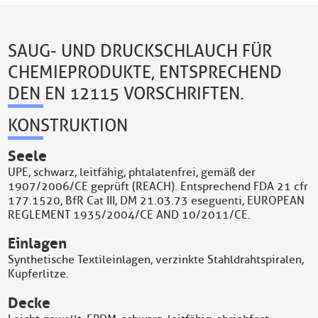
SAUG- UND DRUCKSCHLAUCH FÜR
CHEMIEPRODUKTE, ENTSPRECHEND
DEN EN 12115 VORSCHRIFTEN.
KONSTRUKTION
Seele
UPE, schwarz, leitfähig, phtalatenfrei, gemäß der
1907/2006/CE geprüft (REACH). Entsprechend FDA 21 cfr
177.1520, BfR Cat III, DM 21.03.73 eseguenti, EUROPEAN
REGLEMENT 1935/2004/CE AND 10/2011/CE.
Einlagen
Synthetische Textileinlagen, verzinkte Stahldrahtspiralen,
Kupferlitze.
Decke