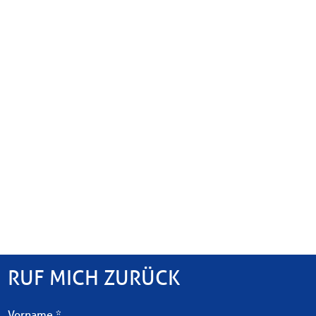
RUF MICH ZURÜCK