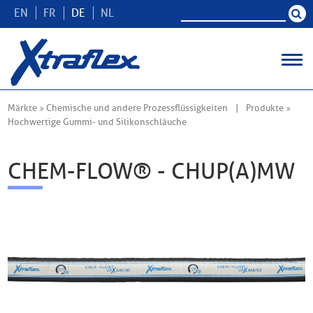
EN
FR
DE
NL
Märkte
Chemische und andere Prozessflüssigkeiten
Produkte
Hochwertige Gummi- und Silikonschläuche
CHEM-FLOW® - CHUP(A)MW