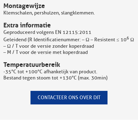
Montagewijze
Klemschalen, pershulzen, slangklemmen.
Extra informatie
Geproduceerd volgens EN 12115:2011
6
Geleidend (R Identificatienummer: – Ω – Resistent ≤ 10
Ω
– Ω / T voor de versie zonder koperdraad
– M / T voor de versie met koperdraad
Temperatuurbereik
-35°C tot +100°C afhankelijk van product.
Bestand tegen stoom tot +130°C (max. 30min)
CONTACTEER ONS OVER DIT