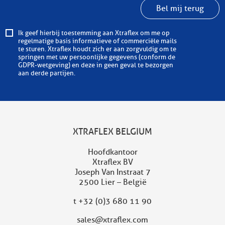
Bel mij terug
Ik geef hierbij toestemming aan Xtraflex om me op
regelmatige basis informatieve of commerciële mails
te sturen. Xtraflex houdt zich er aan zorgvuldig om te
springen met uw persoonlijke gegevens (conform de
GDPR-wetgeving) en deze in geen geval te bezorgen
aan derde partijen.
XTRAFLEX BELGIUM
Hoofdkantoor
Xtraflex BV
Joseph Van Instraat 7
2500 Lier – België
t
+32 (0)3 680 11 90
sales@xtraflex.com