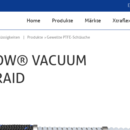
Home
Produkte
Märkte
Xtrafle
üssigkeiten
Produkte
Gewellte PTFE-Schläuche
OW® VACUUM
RAID