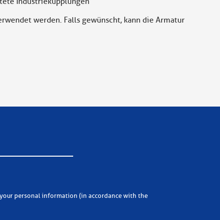
htete Industriekupplungen
rwendet werden. Falls gewünscht, kann die Armatur