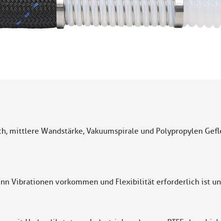
uch, mittlere Wandstärke, Vakuumspirale und Polypropylen Gef
ibrationen vorkommen und Flexibilität erforderlich ist un