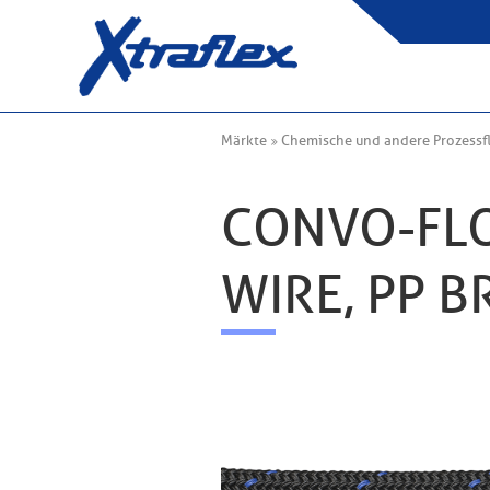
Märkte
Chemische und andere Prozessfl
CONVO-FL
WIRE, PP B