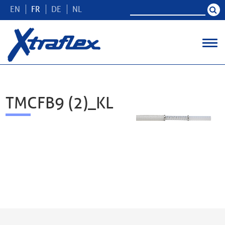
EN
FR
DE
NL
TMCFB9 (2)_KL