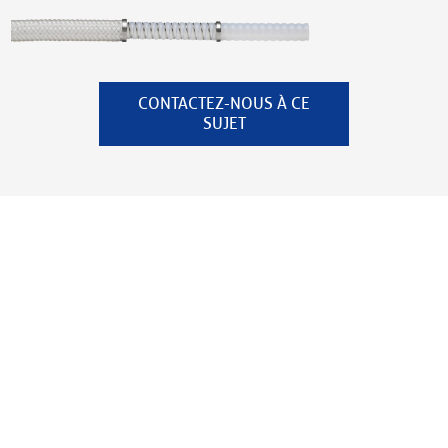
CONTACTEZ-NOUS À CE
SUJET