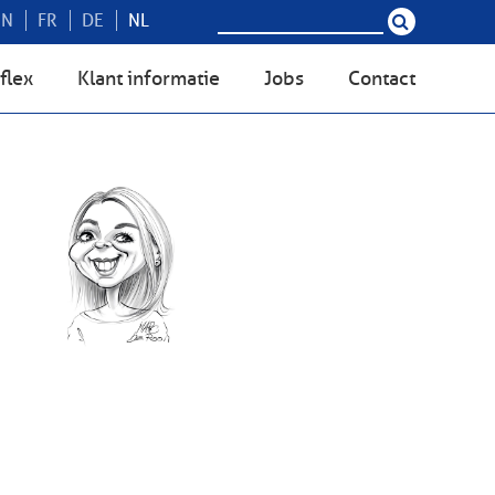
EN
FR
DE
NL
flex
Klant informatie
Jobs
Contact