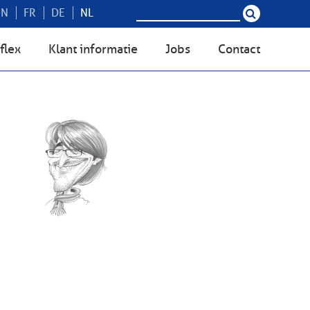
EN
FR
DE
NL
flex
Klant informatie
Jobs
Contact