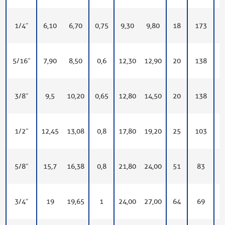
1/4″
6,10
6,70
0,75
9,30
9,80
18
173
5
5/16″
7,90
8,50
0,6
12,30
12,90
20
138
4
3/8″
9,5
10,20
0,65
12,80
14,50
20
138
4
1/2″
12,45
13,08
0,8
17,80
19,20
25
103
3
5/8″
15,7
16,38
0,8
21,80
24,00
51
83
2
3/4″
19
19,65
1
24,00
27,00
64
69
2