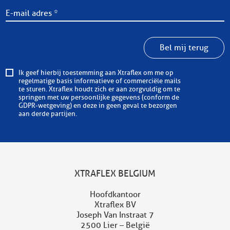
Bel mij terug
Ik geef hierbij toestemming aan Xtraflex om me op
regelmatige basis informatieve of commerciële mails
te sturen. Xtraflex houdt zich er aan zorgvuldig om te
springen met uw persoonlijke gegevens (conform de
GDPR-wetgeving) en deze in geen geval te bezorgen
aan derde partijen.
XTRAFLEX BELGIUM
Hoofdkantoor
Xtraflex BV
Joseph Van Instraat 7
2500 Lier – België