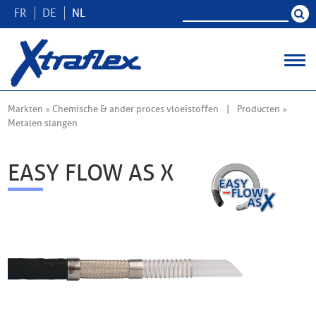
FR
DE
NL
Markten
Chemische & ander proces vloeistoffen
Producten
Metalen slangen
EASY FLOW AS X