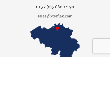
t
+32 (0)3 680 11 90
sales@xtraflex.com
XTRAFLEX UNITED KINGDOM
Dochterbedrijf
Xtraflex Ltd
Unit 10
Fallbank Industrial Estate
Dodworth, Barnsley