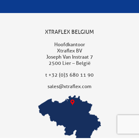
XTRAFLEX BELGIUM
Hoofdkantoor
Xtraflex BV
Joseph Van Instraat 7
2500 Lier – België
t
+32 (0)3 680 11 90
sales@xtraflex.com