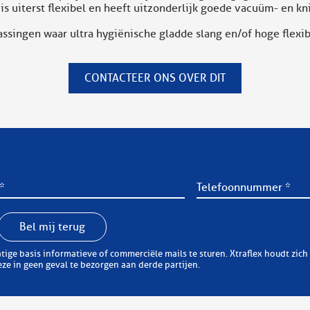
s uiterst flexibel en heeft uitzonderlijk goede vacuüm- en kni
ingen waar ultra hygiënische gladde slang en/of hoge flexibil
CONTACTEER ONS OVER DIT
Bel mij terug
erciële mails te sturen. Xtraflex houdt zich er aan zorgvuldig om te springen met uw
e in geen geval te bezorgen aan derde partijen.