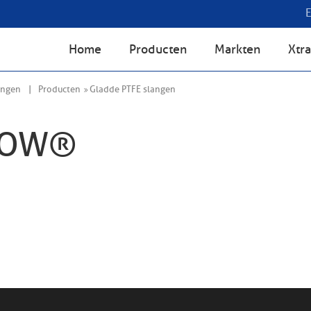
Home
Producten
Markten
Xtra
angen
Producten
Gladde PTFE slangen
LOW®