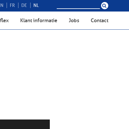
EN
FR
DE
NL
flex
Klant informatie
Jobs
Contact