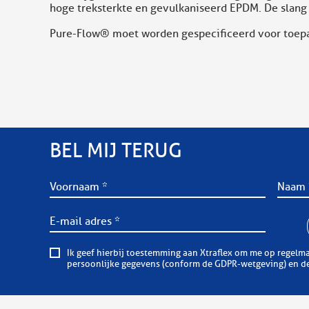
hoge treksterkte en gevulkaniseerd EPDM. De slang i
Pure-Flow® moet worden gespecificeerd voor toepass
BEL MIJ TERUG
Ik geef hierbij toestemming aan Xtraflex om me op regelmatige basis informatieve of comm
persoonlijke gegevens (conform de GDPR-wetgeving) en dez