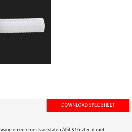
DOWNLOAD SPEC SHEET
nwand en een roestvaststalen AISI 316 vlecht met