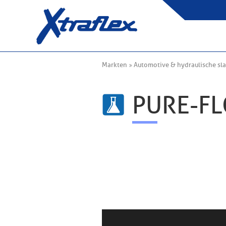
Markten
Automotive & hydraulische sl
PURE-F