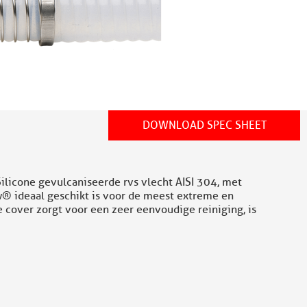
DOWNLOAD SPEC SHEET
ilicone gevulcaniseerde rvs vlecht AISI 304, met
w® ideaal geschikt is voor de meest extreme en
 cover zorgt voor een zeer eenvoudige reiniging, is