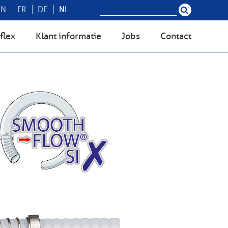
EN
FR
DE
NL
flex
Klant informatie
Jobs
Contact