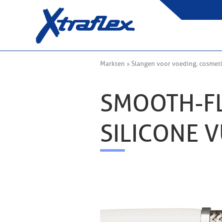
Markten
Slangen voor voeding, cosmeti
SMOOTH-FL
SILICONE 