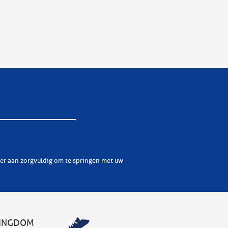
KINGDOM