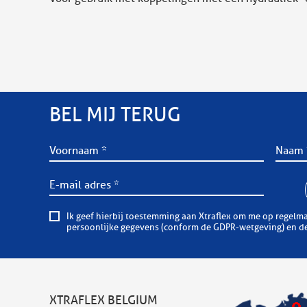
BEL MIJ TERUG
Ik geef hierbij toestemming aan Xtraflex om me op regelmatige basis informatieve of comm
persoonlijke gegevens (conform de GDPR-wetgeving) en dez
XTRAFLEX BELGIUM