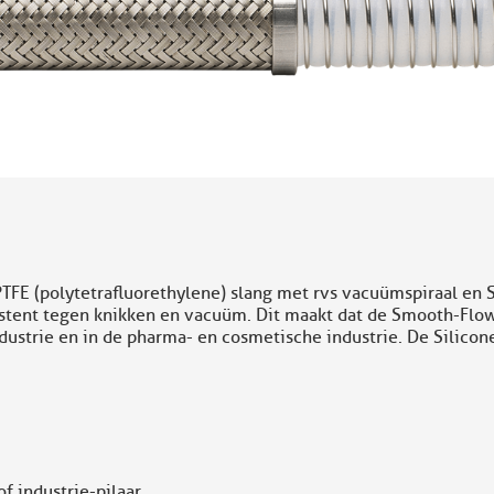
FE (polytetrafluorethylene) slang met rvs vacuümspiraal en S
esistent tegen knikken en vacuüm. Dit maakt dat de Smooth-Flo
ustrie en in de pharma- en cosmetische industrie. De Silicone
 industrie-pilaar.