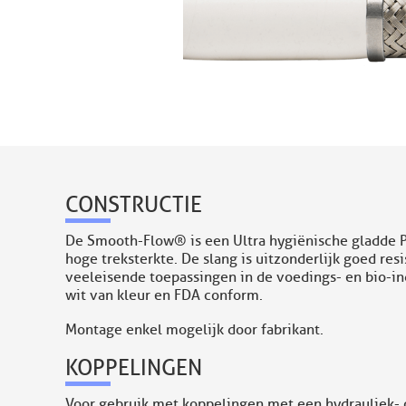
CONSTRUCTIE
De Smooth-Flow® is een Ultra hygiënische gladde PT
hoge treksterkte. De slang is uitzonderlijk goed r
veeleisende toepassingen in de voedings- en bio-ind
wit van kleur en FDA conform.
Montage enkel mogelijk door fabrikant.
KOPPELINGEN
Voor gebruik met koppelingen met een hydrauliek- of