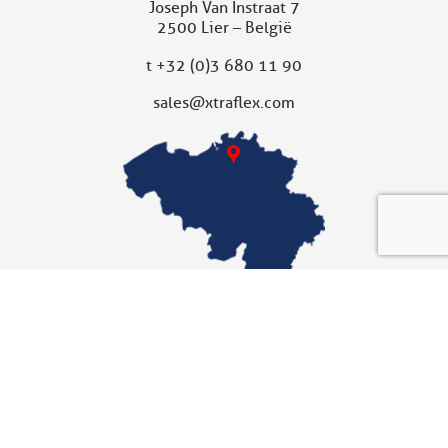
Joseph Van Instraat 7
2500 Lier – België
t
+32 (0)3 680 11 90
sales@xtraflex.com
XTRAFLEX UNITED KINGDOM
Dochterbedrijf
Xtraflex Ltd
Unit 10