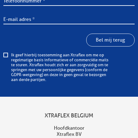
Bel mij terug
Ik geef hierbij toestemming aan Xtraflex om me op
regelmatige basis informatieve of commerciële mails
te sturen. Xtraflex houdt zich er aan zorgvuldig om te
springen met uw persoonlijke gegevens (conform de
GDPR-wetgeving) en deze in geen geval te bezorgen
aan derde partijen.
XTRAFLEX BELGIUM
Hoofdkantoor
Xtraflex BV