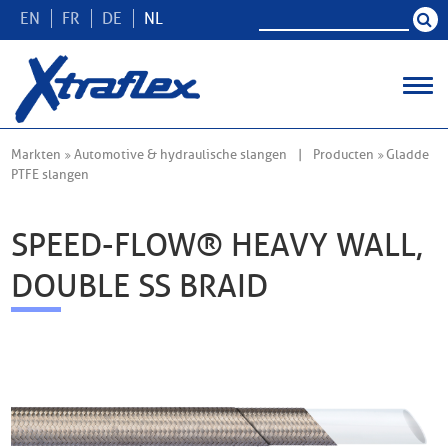
EN
FR
DE
NL
Markten
Automotive & hydraulische slangen
Producten
Gladde
PTFE slangen
SPEED-FLOW® HEAVY WALL,
DOUBLE SS BRAID