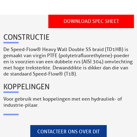
DOWNLOAD SPEC SHEET
CONSTRUCTIE
De Speed-Flow® Heavy Wall Double SS braid (TD1HB) is
gemaakt van virgin PTFE (polytetrafluorethylene)-poeder
en is voorzien van een dubbele rvs (AISI 304) omvlechting
met hoge treksterkte. De wanddikte is dikker dan die van
de standaard Speed-Flow® (T1B).
KOPPELINGEN
Voor gebruik met koppelingen met een hydrauliek- of
industrie-pilaar.
CONTACTEER ONS OVER DIT