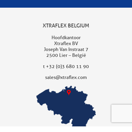
XTRAFLEX BELGIUM
Hoofdkantoor
Xtraflex BV
Joseph Van Instraat 7
2500 Lier – België
t
+32 (0)3 680 11 90
sales@xtraflex.com