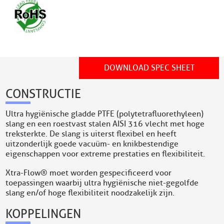
DOWNLOAD SPEC SHEET
CONSTRUCTIE
Ultra hygiënische gladde PTFE (polytetrafluorethyleen)
slang en een roestvast stalen AISI 316 vlecht met hoge
treksterkte. De slang is uiterst flexibel en heeft
uitzonderlijk goede vacuüm- en knikbestendige
eigenschappen voor extreme prestaties en flexibiliteit.
Xtra-Flow® moet worden gespecificeerd voor
toepassingen waarbij ultra hygiënische niet-gegolfde
slang en/of hoge flexibiliteit noodzakelijk zijn.
KOPPELINGEN