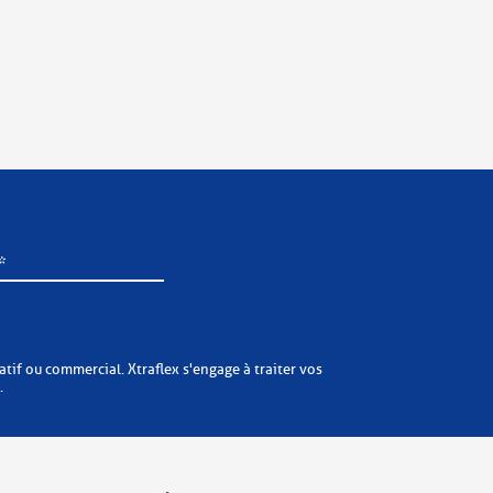
x s'engage à traiter vos
.