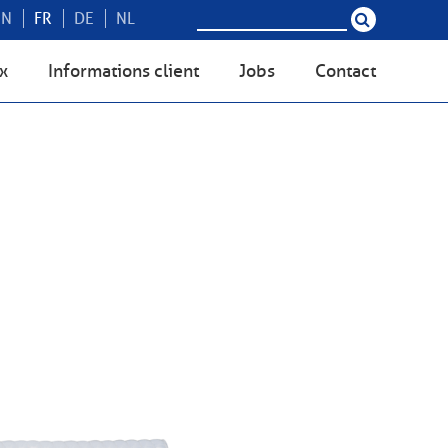
EN
FR
DE
NL
ex
Informations client
Jobs
Contact