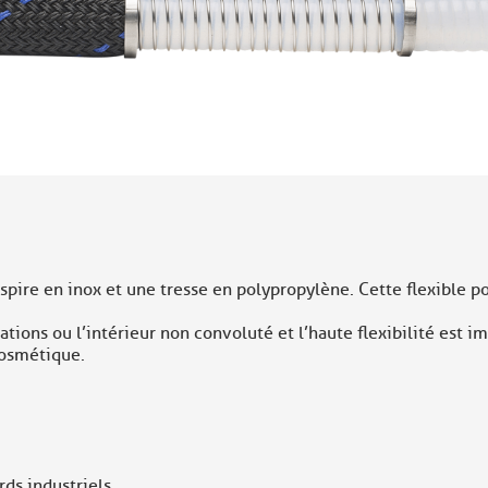
 spire en inox et une tresse en polypropylène. Cette flexible p
ions ou l’intérieur non convoluté et l’haute flexibilité est im
Cosmétique.
ds industriels.