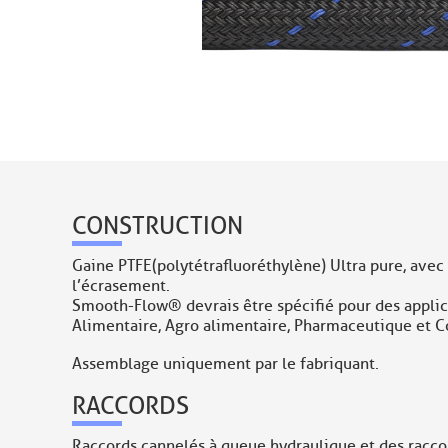
CONSTRUCTION
Gaine PTFE (polytétrafluoréthylène) Ultra pure, avec
l’écrasement.
Smooth-Flow® devrais être spécifié pour des applicat
Alimentaire, Agro alimentaire, Pharmaceutique et 
Assemblage uniquement par le fabriquant.
RACCORDS
Raccords cannelés à queue hydraulique et des raccor