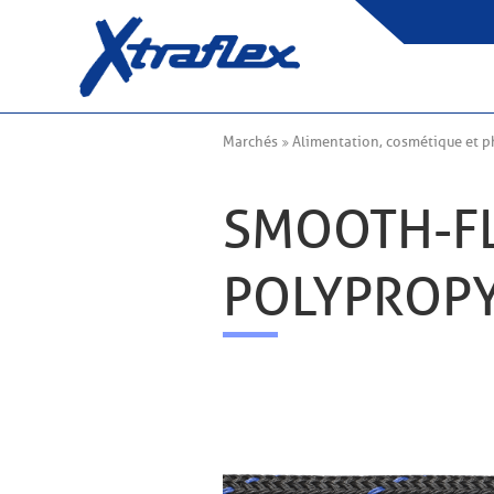
Marchés
Alimentation, cosmétique et 
SMOOTH-
POLYPROPY