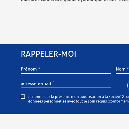
RAPPELER-MOI
Je donne par la présente mon autorisation à la société Xtraflex de me 
données personnelles avec tout le soin requis (conformémen