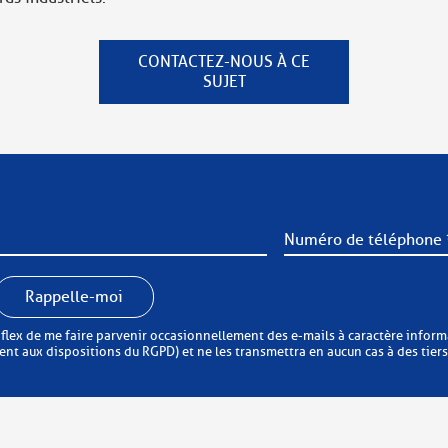
CONTACTEZ-NOUS À CE
SUJET
Rappelle-moi
faire parvenir occasionnellement des e-mails à caractère informatif ou commercial. Xtrafle
t aux dispositions du RGPD) et ne les transmettra en aucun cas à des tiers