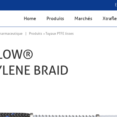
Home
Produits
Marchés
Xtrafl
pharmaceutique
Produits
Tuyaux PTFE lisses
FLOW®
LENE BRAID