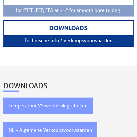
for PTFE, FEP, FPA at 25° for smooth bore tubing.
DOWNLOADS
Technische info / verkoopsvoorwaarden
DOWNLOADS
Temperatuur VS werkdruk grafieken
NL – Algemene Verkoopsvoorwaarden