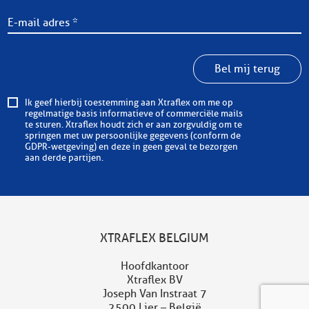
Bel mij terug
Ik geef hierbij toestemming aan Xtraflex om me op
regelmatige basis informatieve of commerciële mails
te sturen. Xtraflex houdt zich er aan zorgvuldig om te
springen met uw persoonlijke gegevens (conform de
GDPR-wetgeving) en deze in geen geval te bezorgen
aan derde partijen.
XTRAFLEX BELGIUM
Hoofdkantoor
Xtraflex BV
Joseph Van Instraat 7
2500 Lier – België