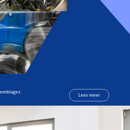
ssemblages.
Lees meer