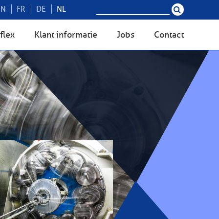
EN
FR
DE
NL
flex
Klant informatie
Jobs
Contact