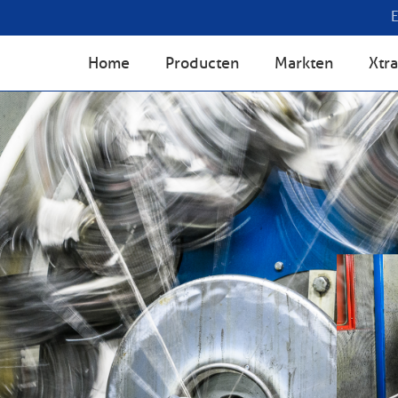
Home
Producten
Markten
Xtra