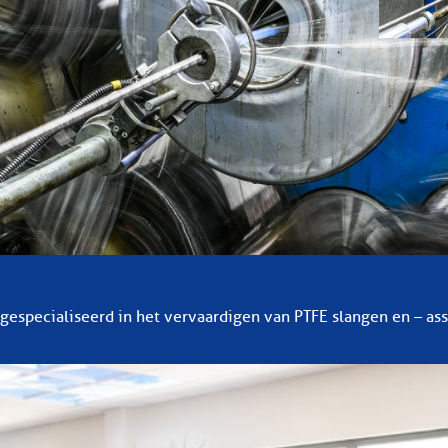
 gespecialiseerd in het vervaardigen van PTFE slangen en – a